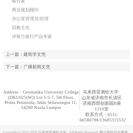
银行家
商业规划顾问
办公室管理员/经理
回教主任
伊斯兰银行产品专家
上一篇
：建筑学文凭
下一篇
：广播新闻文凭
Address：Geomatika University College
马来西亚测绘大学
(DKU025(W)) Lot 5-5-7, 5th Floor,
山东省济南市长清区
Prima Peninsula, Jalan Setiawangsa 11,
济南西部创新园B座
54200 Kuala Lumpur
1310室
联系方式：0531-
66580788/13685315532
Copyright © 2021-
2026 马来西亚测绘大学 All Rights Reserved.
腾云建站仅向商家